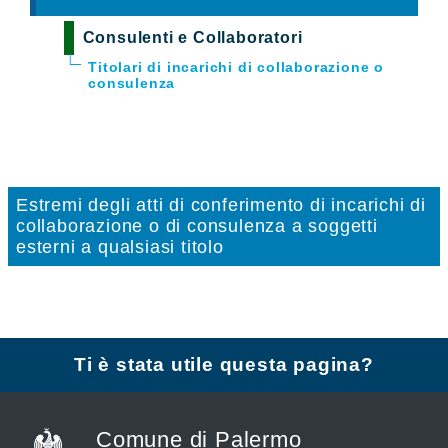
Consulenti e Collaboratori
Titolari di incarichi di collaborazione o
consulenza
Estremi degli atti di conferimento di incarichi di
collaborazione o di consulenza a soggetti
esterni a qualsiasi titolo
Ti è stata utile questa pagina?
Comune di Palermo