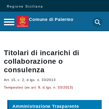
Regione Siciliana
Comune di Palermo
Titolari di incarichi di
collaborazione o
consulenza
Art. 15, c. 2, d.lgs. n. 33/2013
Tempestivo (ex art. 8, d.lgs. n. 33/2013)
Amministrazione Trasparente