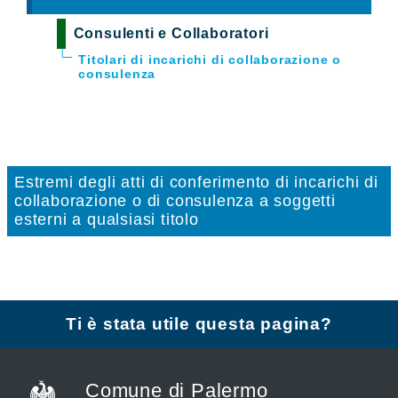
Consulenti e Collaboratori
Titolari di incarichi di collaborazione o
consulenza
Estremi degli atti di conferimento di incarichi di
collaborazione o di consulenza a soggetti
esterni a qualsiasi titolo
Ti è stata utile questa pagina?
Comune di Palermo