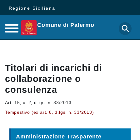
Regione Siciliana
Comune di Palermo
Titolari di incarichi di
collaborazione o
consulenza
Art. 15, c. 2, d.lgs. n. 33/2013
Tempestivo (ex art. 8, d.lgs. n. 33/2013)
Amministrazione Trasparente