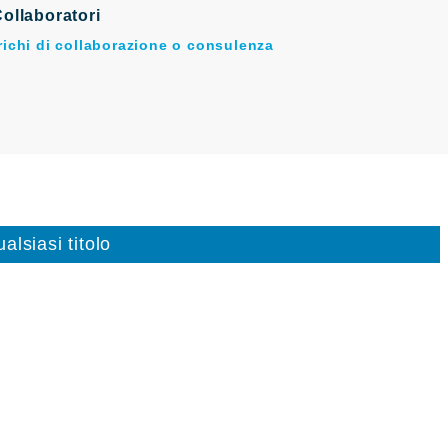
ollaboratori
arichi di collaborazione o consulenza
alsiasi titolo