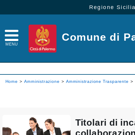
Regione Sicili
Comune di P
MENU
Home
>
Amministrazione
>
Amministrazione Trasparente
>
Titolari di inc
collaborazio