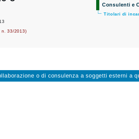
Consulenti e C
Titolari di inc
013
. n. 33/2013)
collaborazione o di consulenza a soggetti esterni a qu