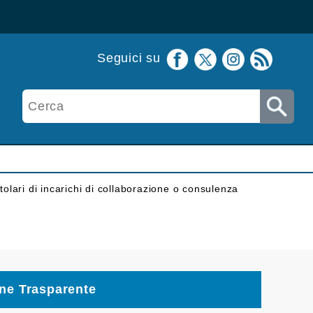
Seguici su
itolari di incarichi di collaborazione o consulenza
ne Trasparente