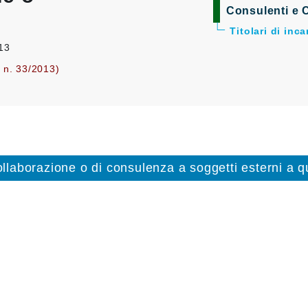
Consulenti e C
Titolari di inc
013
. n. 33/2013)
collaborazione o di consulenza a soggetti esterni a qu