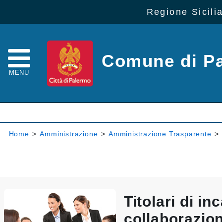
Regione Sicili
Comune di P
MENU
Home
>
Amministrazione
>
Amministrazione Trasparente
>
Titolari di inc
collaborazio