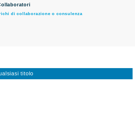
ollaboratori
arichi di collaborazione o consulenza
alsiasi titolo