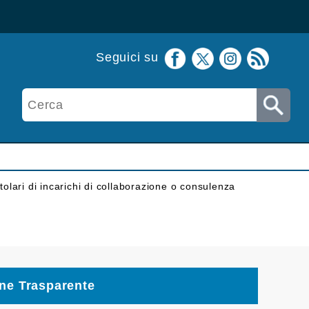
Seguici su
itolari di incarichi di collaborazione o consulenza
ne Trasparente