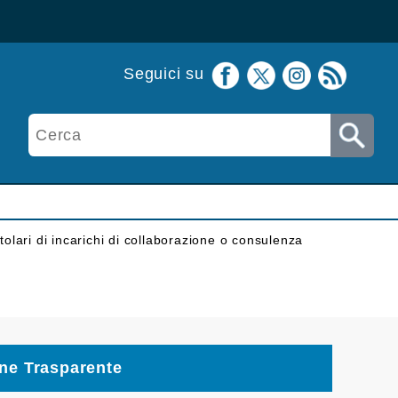
Seguici su
itolari di incarichi di collaborazione o consulenza
ne Trasparente