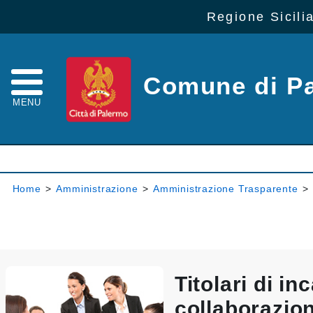
Regione Sicili
Comune di P
MENU
Home
>
Amministrazione
>
Amministrazione Trasparente
>
Titolari di inc
collaborazio