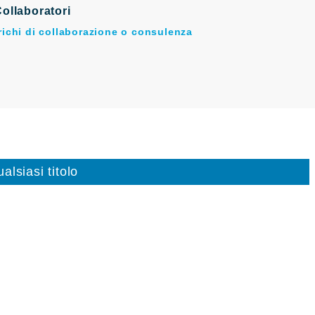
ollaboratori
arichi di collaborazione o consulenza
alsiasi titolo