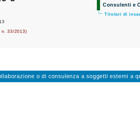
Consulenti e C
Titolari di inc
013
. n. 33/2013)
collaborazione o di consulenza a soggetti esterni a qu