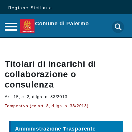
Regione Siciliana
Comune di Palermo
Titolari di incarichi di
collaborazione o
consulenza
Art. 15, c. 2, d.lgs. n. 33/2013
Tempestivo (ex art. 8, d.lgs. n. 33/2013)
Amministrazione Trasparente