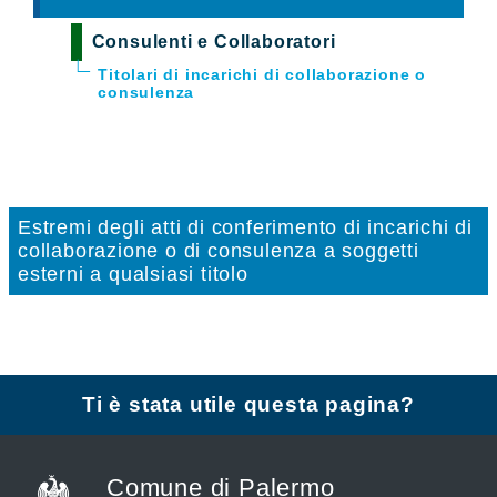
Consulenti e Collaboratori
Titolari di incarichi di collaborazione o
consulenza
Estremi degli atti di conferimento di incarichi di
collaborazione o di consulenza a soggetti
esterni a qualsiasi titolo
Ti è stata utile questa pagina?
Comune di Palermo