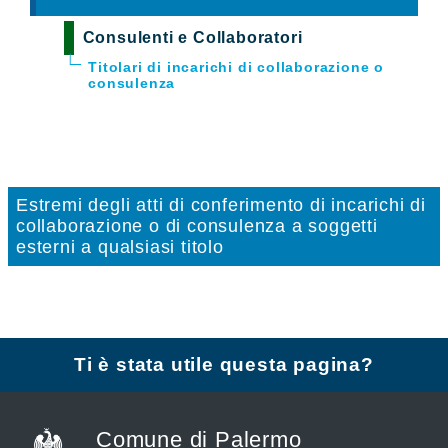
Consulenti e Collaboratori
Titolari di incarichi di collaborazione o
consulenza
Estremi degli atti di conferimento di incarichi di
collaborazione o di consulenza a soggetti
esterni a qualsiasi titolo
Ti è stata utile questa pagina?
Comune di Palermo