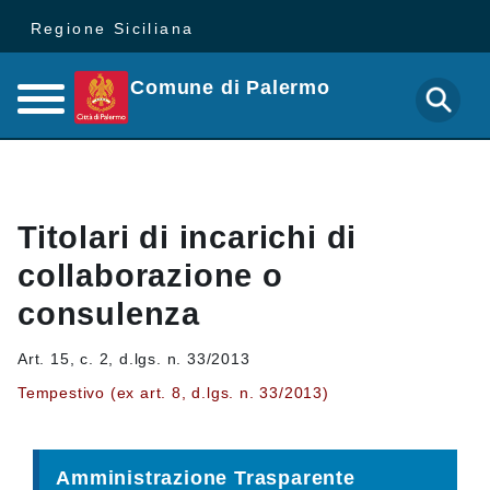
Regione Siciliana
Comune di Palermo
Titolari di incarichi di
collaborazione o
consulenza
Art. 15, c. 2, d.lgs. n. 33/2013
Tempestivo (ex art. 8, d.lgs. n. 33/2013)
Amministrazione Trasparente