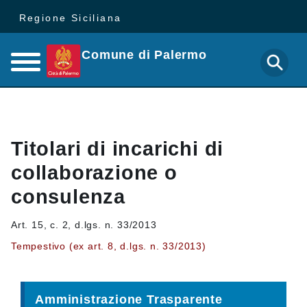
Regione Siciliana
Comune di Palermo
Titolari di incarichi di
collaborazione o
consulenza
Art. 15, c. 2, d.lgs. n. 33/2013
Tempestivo (ex art. 8, d.lgs. n. 33/2013)
Amministrazione Trasparente