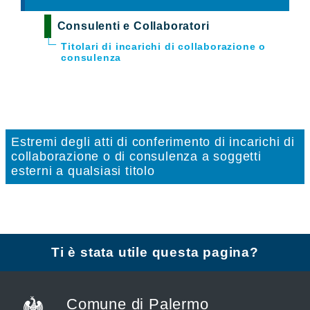
Consulenti e Collaboratori
Titolari di incarichi di collaborazione o
consulenza
Estremi degli atti di conferimento di incarichi di
collaborazione o di consulenza a soggetti
esterni a qualsiasi titolo
Ti è stata utile questa pagina?
Comune di Palermo