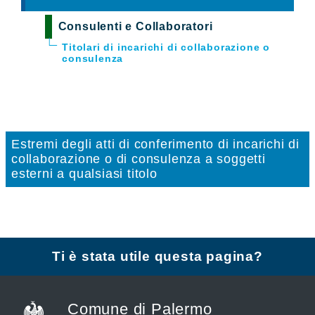
Consulenti e Collaboratori
Titolari di incarichi di collaborazione o
consulenza
Estremi degli atti di conferimento di incarichi di
collaborazione o di consulenza a soggetti
esterni a qualsiasi titolo
Ti è stata utile questa pagina?
Comune di Palermo