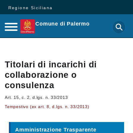
Regione Siciliana
Comune di Palermo
Titolari di incarichi di
collaborazione o
consulenza
Art. 15, c. 2, d.lgs. n. 33/2013
Tempestivo (ex art. 8, d.lgs. n. 33/2013)
Amministrazione Trasparente