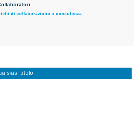
ollaboratori
arichi di collaborazione o consulenza
alsiasi titolo