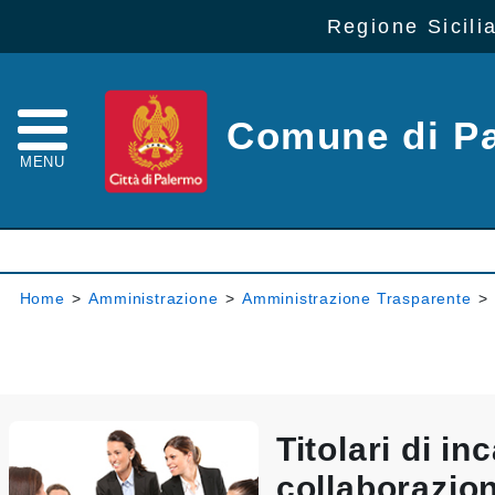
Regione Sicili
Comune di P
MENU
Home
>
Amministrazione
>
Amministrazione Trasparente
>
Titolari di inc
collaborazio