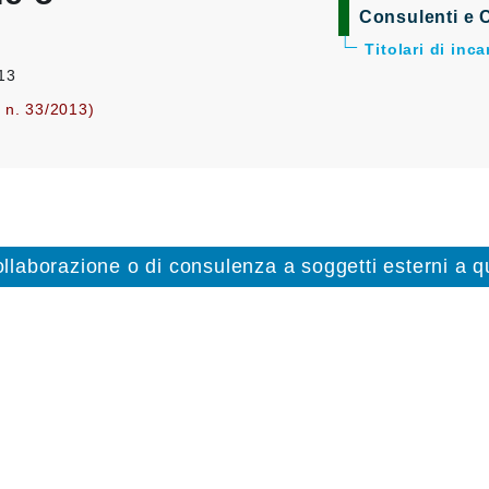
Consulenti e C
Titolari di inc
013
. n. 33/2013)
collaborazione o di consulenza a soggetti esterni a qu