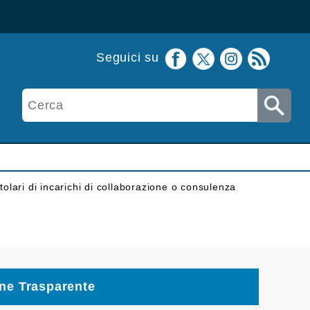
Seguici su
itolari di incarichi di collaborazione o consulenza
ne Trasparente