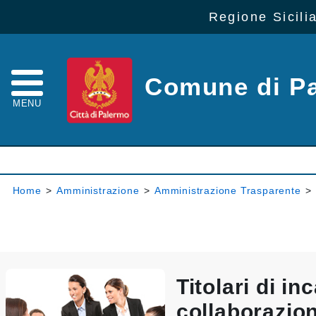
Regione Sicili
Comune di P
MENU
Home
>
Amministrazione
>
Amministrazione Trasparente
>
Titolari di inc
collaborazio