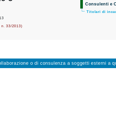
Consulenti e C
Titolari di inc
013
. n. 33/2013)
collaborazione o di consulenza a soggetti esterni a qu