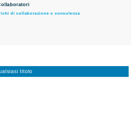
ollaboratori
arichi di collaborazione o consulenza
alsiasi titolo