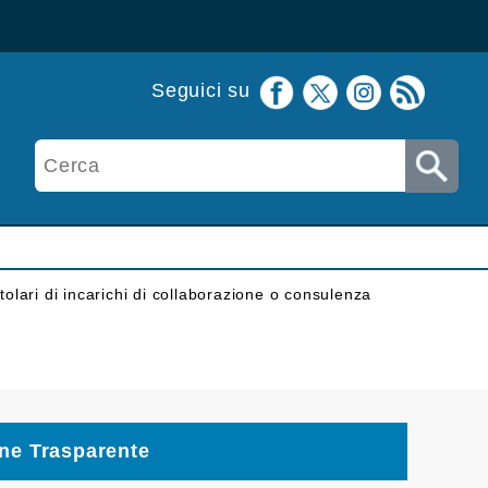
Seguici su
itolari di incarichi di collaborazione o consulenza
ne Trasparente