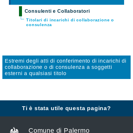
Consulenti e Collaboratori
Titolari di incarichi di collaborazione o
consulenza
Estremi degli atti di conferimento di incarichi di
collaborazione o di consulenza a soggetti
esterni a qualsiasi titolo
Ti è stata utile questa pagina?
Comune di Palermo