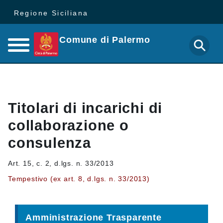
Regione Siciliana
Comune di Palermo
Titolari di incarichi di
collaborazione o
consulenza
Art. 15, c. 2, d.lgs. n. 33/2013
Tempestivo (ex art. 8, d.lgs. n. 33/2013)
Amministrazione Trasparente