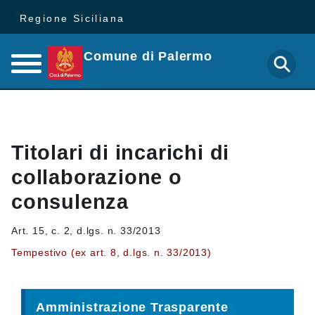
Regione Siciliana
Comune di Palermo
Titolari di incarichi di
collaborazione o
consulenza
Art. 15, c. 2, d.lgs. n. 33/2013
Tempestivo (ex art. 8, d.lgs. n. 33/2013)
Amministrazione Trasparente