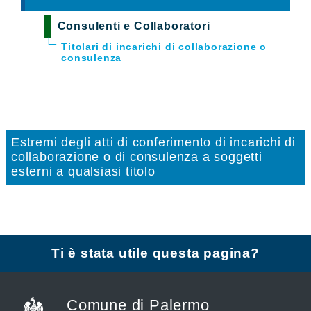
Consulenti e Collaboratori
Titolari di incarichi di collaborazione o
consulenza
Estremi degli atti di conferimento di incarichi di
collaborazione o di consulenza a soggetti
esterni a qualsiasi titolo
Ti è stata utile questa pagina?
Comune di Palermo