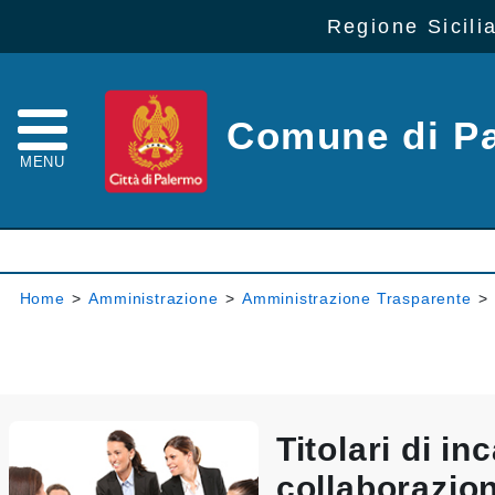
Regione Sicili
Comune di P
MENU
Home
>
Amministrazione
>
Amministrazione Trasparente
>
Titolari di inc
collaborazio