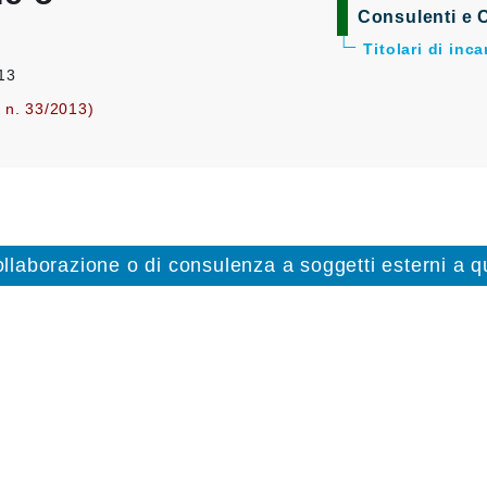
Consulenti e C
Titolari di inc
013
. n. 33/2013)
collaborazione o di consulenza a soggetti esterni a qu