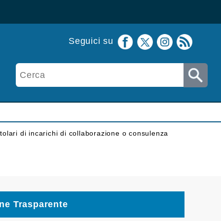
Seguici su
itolari di incarichi di collaborazione o consulenza
ne Trasparente