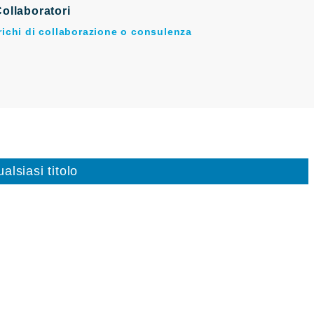
ollaboratori
arichi di collaborazione o consulenza
alsiasi titolo