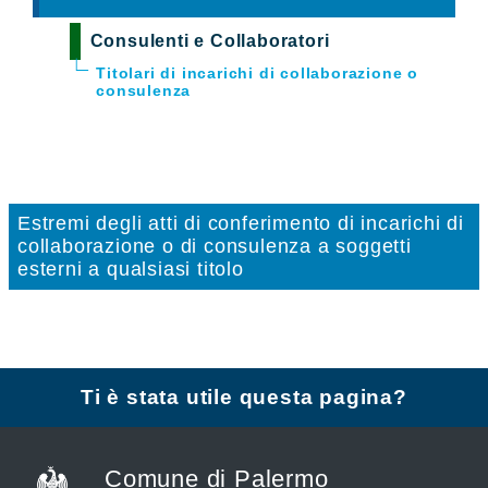
Consulenti e Collaboratori
Titolari di incarichi di collaborazione o
consulenza
Estremi degli atti di conferimento di incarichi di
collaborazione o di consulenza a soggetti
esterni a qualsiasi titolo
Ti è stata utile questa pagina?
Comune di Palermo