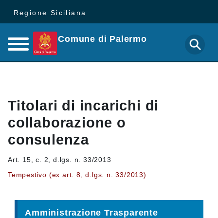
Regione Siciliana
Comune di Palermo
Titolari di incarichi di
collaborazione o
consulenza
Art. 15, c. 2, d.lgs. n. 33/2013
Tempestivo (ex art. 8, d.lgs. n. 33/2013)
Amministrazione Trasparente