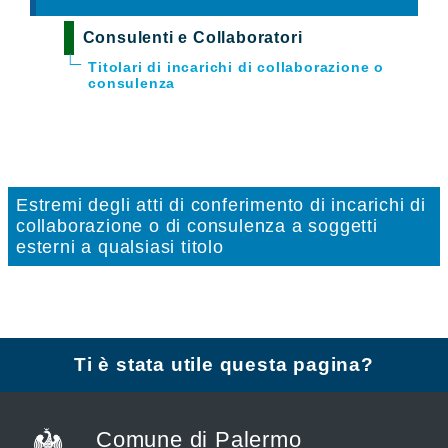
Consulenti e Collaboratori
Titolari di incarichi di collaborazione o
consulenza
Estremi degli atti di conferimento di incarichi di
collaborazione o di consulenza a soggetti
esterni a qualsiasi titolo
Ti è stata utile questa pagina?
Comune di Palermo