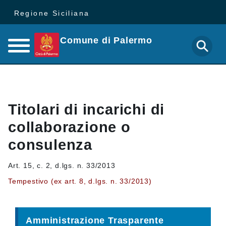
Regione Siciliana
Comune di Palermo
Titolari di incarichi di
collaborazione o
consulenza
Art. 15, c. 2, d.lgs. n. 33/2013
Tempestivo (ex art. 8, d.lgs. n. 33/2013)
Amministrazione Trasparente