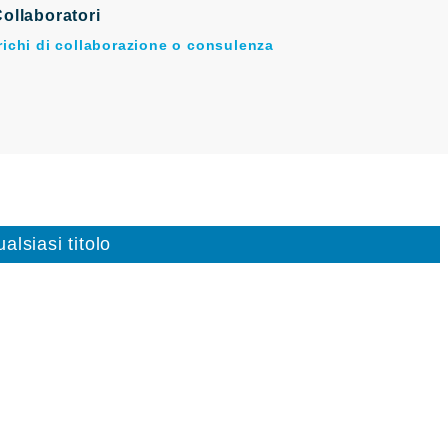
ollaboratori
arichi di collaborazione o consulenza
alsiasi titolo