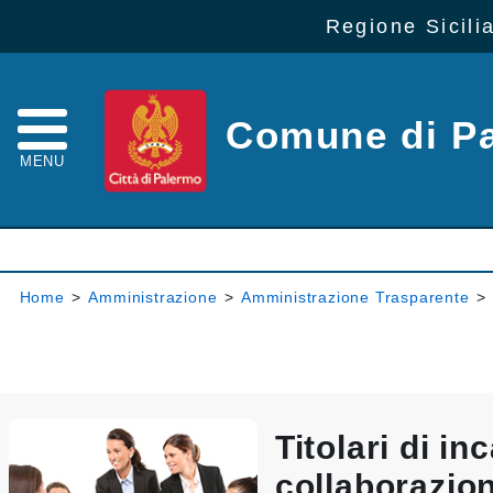
Regione Sicili
Comune di P
MENU
Home
>
Amministrazione
>
Amministrazione Trasparente
>
Titolari di inc
collaborazio