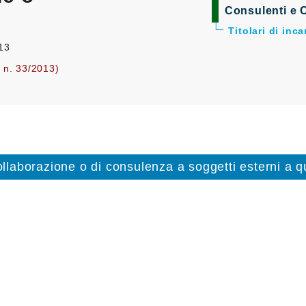
Consulenti e C
Titolari di inc
013
. n. 33/2013)
collaborazione o di consulenza a soggetti esterni a qu