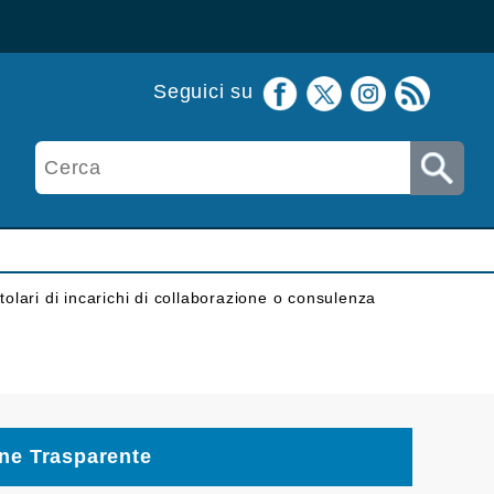
Seguici su
itolari di incarichi di collaborazione o consulenza
ne Trasparente