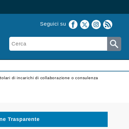
Seguici su
itolari di incarichi di collaborazione o consulenza
ne Trasparente