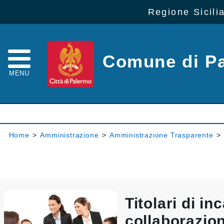
Regione Sicili
Comune di P
MENU
Home
>
Amministrazione
>
Amministrazione Trasparente
>
Titolari di inc
collaborazio