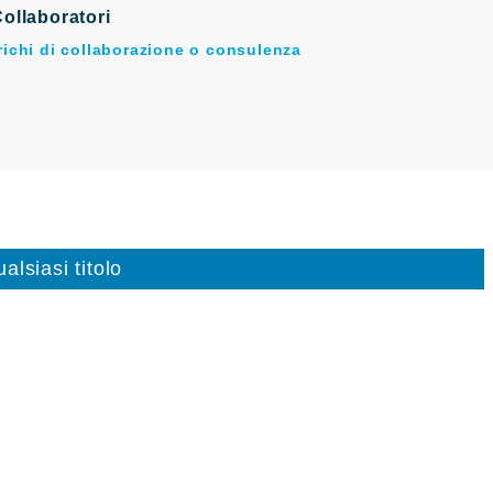
ollaboratori
arichi di collaborazione o consulenza
alsiasi titolo