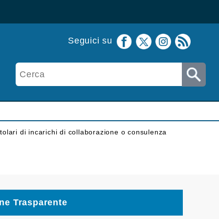
Seguici su
itolari di incarichi di collaborazione o consulenza
ne Trasparente