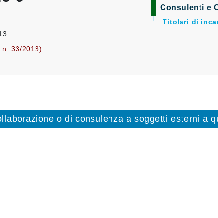
Consulenti e C
Titolari di inc
013
. n. 33/2013)
collaborazione o di consulenza a soggetti esterni a qu