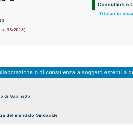
Consulenti e C
Titolari di inc
013
. n. 33/2013)
collaborazione o di consulenza a soggetti esterni a qu
po di Gabinetto
nza del mandato Sindacale