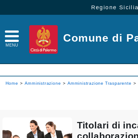
Regione Sicili
Comune di P
MENU
Home
>
Amministrazione
>
Amministrazione Trasparente
>
Titolari di inc
collaborazio