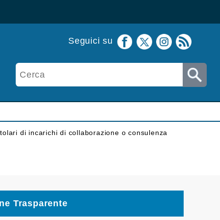
Seguici su
itolari di incarichi di collaborazione o consulenza
ne Trasparente