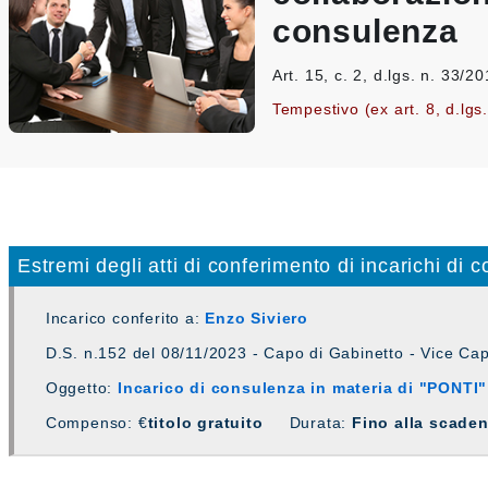
consulenza
Art. 15, c. 2, d.lgs. n. 33/2
Tempestivo (ex art. 8, d.lgs
Estremi degli atti di conferimento di incarichi di 
Incarico conferito a:
Enzo Siviero
D.S. n.152 del 08/11/2023 - Capo di Gabinetto - Vice Ca
Oggetto:
Incarico di consulenza in materia di "PONTI"
Compenso: €
titolo gratuito
Durata:
Fino alla scade