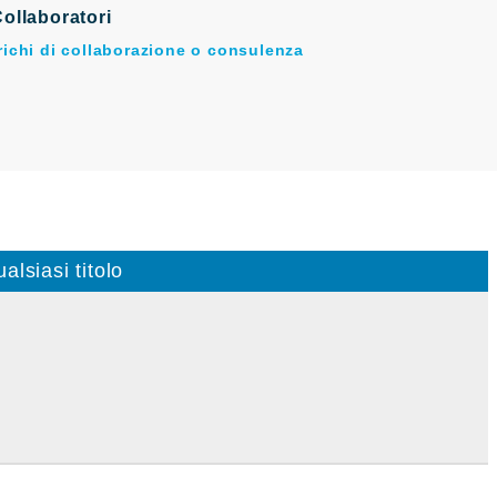
ollaboratori
arichi di collaborazione o consulenza
alsiasi titolo