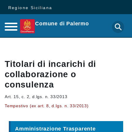
Regione Siciliana
Comune di Palermo
Titolari di incarichi di
collaborazione o
consulenza
Art. 15, c. 2, d.lgs. n. 33/2013
Tempestivo (ex art. 8, d.lgs. n. 33/2013)
Amministrazione Trasparente