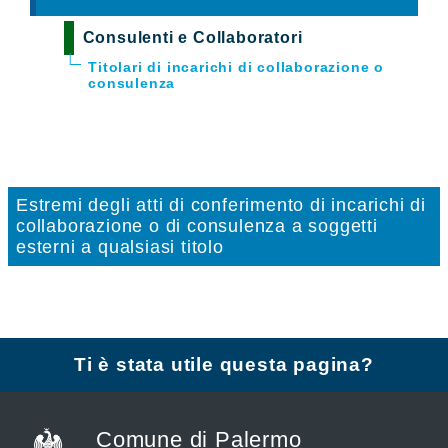
Consulenti e Collaboratori
Titolari di incarichi di collaborazione o
consulenza
Estremi degli atti di conferimento di incarichi di
collaborazione o di consulenza a soggetti
esterni a qualsiasi titolo
Ti è stata utile questa pagina?
Comune di Palermo