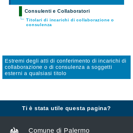
Consulenti e Collaboratori
Titolari di incarichi di collaborazione o
consulenza
Estremi degli atti di conferimento di incarichi di
collaborazione o di consulenza a soggetti
esterni a qualsiasi titolo
Ti è stata utile questa pagina?
Comune di Palermo