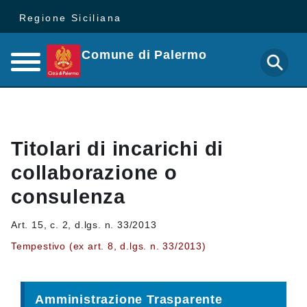
Regione Siciliana
Comune di Palermo
Titolari di incarichi di
collaborazione o
consulenza
Art. 15, c. 2, d.lgs. n. 33/2013
Tempestivo (ex art. 8, d.lgs. n. 33/2013)
Amministrazione Trasparente