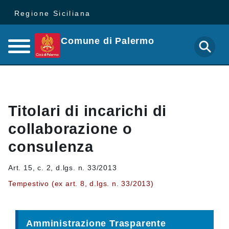
Regione Siciliana
Comune di Palermo
Titolari di incarichi di
collaborazione o
consulenza
Art. 15, c. 2, d.lgs. n. 33/2013
Tempestivo (ex art. 8, d.lgs. n. 33/2013)
Amministrazione Trasparente