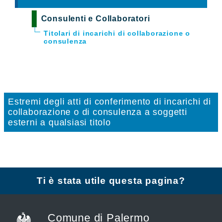
Consulenti e Collaboratori
Titolari di incarichi di collaborazione o
consulenza
Estremi degli atti di conferimento di incarichi di
collaborazione o di consulenza a soggetti
esterni a qualsiasi titolo
Ti è stata utile questa pagina?
Comune di Palermo