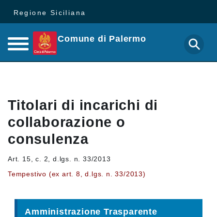
Regione Siciliana
Comune di Palermo
Titolari di incarichi di
collaborazione o
consulenza
Art. 15, c. 2, d.lgs. n. 33/2013
Tempestivo (ex art. 8, d.lgs. n. 33/2013)
Amministrazione Trasparente