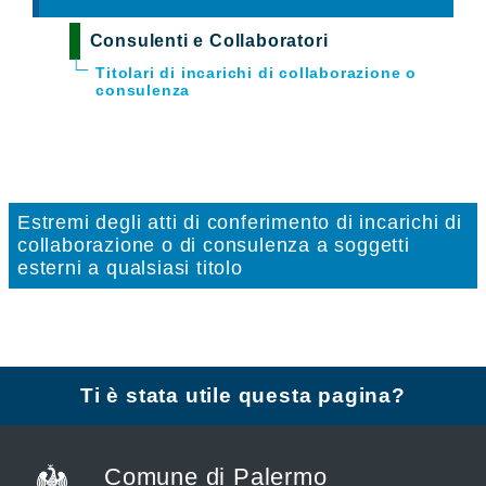
Consulenti e Collaboratori
Titolari di incarichi di collaborazione o
consulenza
Estremi degli atti di conferimento di incarichi di
collaborazione o di consulenza a soggetti
esterni a qualsiasi titolo
Ti è stata utile questa pagina?
Comune di Palermo