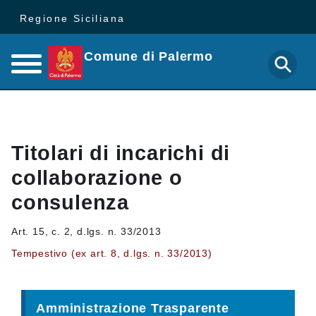
Regione Siciliana
Comune di Palermo
Titolari di incarichi di
collaborazione o
consulenza
Art. 15, c. 2, d.lgs. n. 33/2013
Tempestivo (ex art. 8, d.lgs. n. 33/2013)
Amministrazione Trasparente