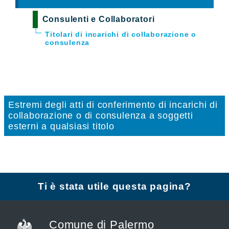
Consulenti e Collaboratori
Titolari di incarichi di collaborazione o
consulenza
Estremi degli atti di conferimento di incarichi di
collaborazione o di consulenza a soggetti
esterni a qualsiasi titolo
Ti è stata utile questa pagina?
Comune di Palermo