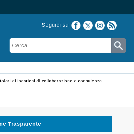
Seguici su
itolari di incarichi di collaborazione o consulenza
ne Trasparente