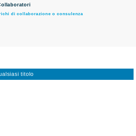
ollaboratori
arichi di collaborazione o consulenza
alsiasi titolo