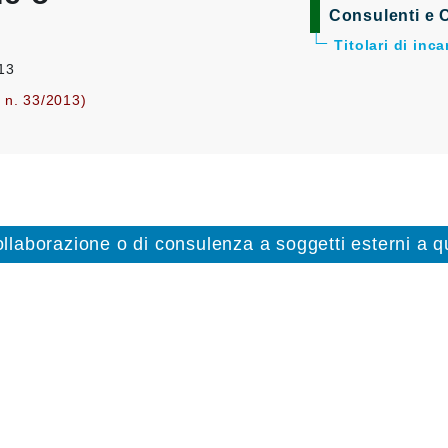
Consulenti e C
Titolari di inc
013
. n. 33/2013)
collaborazione o di consulenza a soggetti esterni a qu