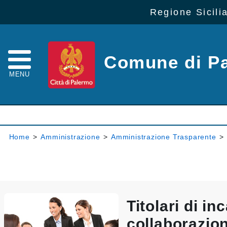
Regione Sicili
Comune di P
MENU
Home
>
Amministrazione
>
Amministrazione Trasparente
>
Titolari di inc
collaborazio