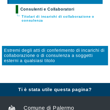
Consulenti e Collaboratori
Titolari di incarichi di collaborazione o
consulenza
Estremi degli atti di conferimento di incarichi di
collaborazione o di consulenza a soggetti
esterni a qualsiasi titolo
Ti è stata utile questa pagina?
Comune di Palermo