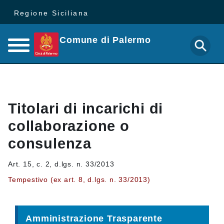
Regione Siciliana
Comune di Palermo
Titolari di incarichi di
collaborazione o
consulenza
Art. 15, c. 2, d.lgs. n. 33/2013
Tempestivo (ex art. 8, d.lgs. n. 33/2013)
Amministrazione Trasparente