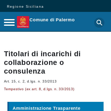
Regione Siciliana
Comune di Palermo
Titolari di incarichi di
collaborazione o
consulenza
Art. 15, c. 2, d.lgs. n. 33/2013
Tempestivo (ex art. 8, d.lgs. n. 33/2013)
Amministrazione Trasparente