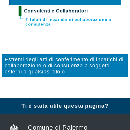
Consulenti e Collaboratori
Titolari di incarichi di collaborazione o
consulenza
Estremi degli atti di conferimento di incarichi di
collaborazione o di consulenza a soggetti
esterni a qualsiasi titolo
Ti è stata utile questa pagina?
Comune di Palermo