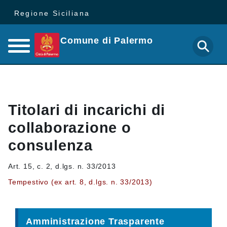
Regione Siciliana
Comune di Palermo
Titolari di incarichi di
collaborazione o
consulenza
Art. 15, c. 2, d.lgs. n. 33/2013
Tempestivo (ex art. 8, d.lgs. n. 33/2013)
Amministrazione Trasparente