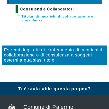
Consulenti e Collaboratori
Titolari di incarichi di collaborazione o
consulenza
Estremi degli atti di conferimento di incarichi di
collaborazione o di consulenza a soggetti
esterni a qualsiasi titolo
Ti è stata utile questa pagina?
Comune di Palermo