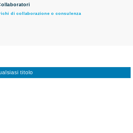
ollaboratori
arichi di collaborazione o consulenza
alsiasi titolo