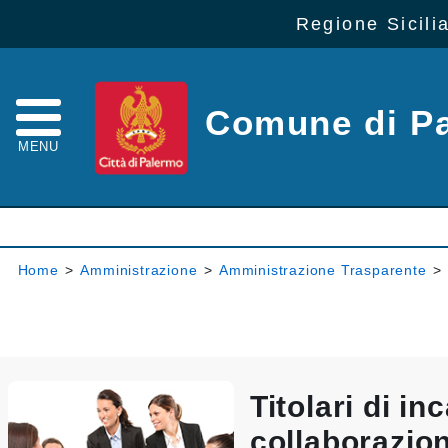
Regione Sicili
Comune di P
MENU
Home
>
Amministrazione
>
Amministrazione Trasparente
>
Titolari di inc
collaborazio