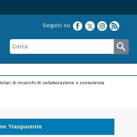
Seguici su
itolari di incarichi di collaborazione o consulenza
ne Trasparente