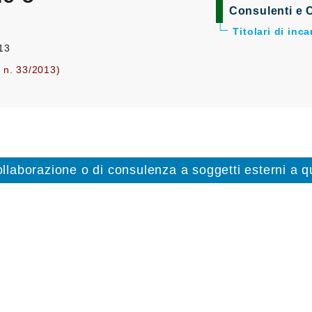
Consulenti e C
Titolari di inc
013
. n. 33/2013)
collaborazione o di consulenza a soggetti esterni a qu