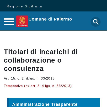
Regione Siciliana
Comune di Palermo
Titolari di incarichi di
collaborazione o
consulenza
Art. 15, c. 2, d.lgs. n. 33/2013
Tempestivo (ex art. 8, d.lgs. n. 33/2013)
Amministrazione Trasparente