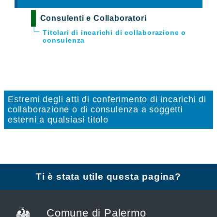
Consulenti e Collaboratori
Titolari di incarichi di collaborazione o
consulenza
Estremi degli atti di conferimento di incarichi di
collaborazione o di consulenza a soggetti
esterni a qualsiasi titolo
Ti è stata utile questa pagina?
Comune di Palermo