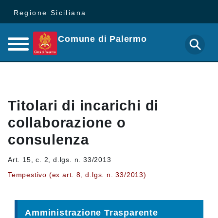
Regione Siciliana
Comune di Palermo
Titolari di incarichi di
collaborazione o
consulenza
Art. 15, c. 2, d.lgs. n. 33/2013
Tempestivo (ex art. 8, d.lgs. n. 33/2013)
Amministrazione Trasparente