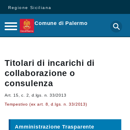
Regione Siciliana
Comune di Palermo
Titolari di incarichi di
collaborazione o
consulenza
Art. 15, c. 2, d.lgs. n. 33/2013
Tempestivo (ex art. 8, d.lgs. n. 33/2013)
Amministrazione Trasparente