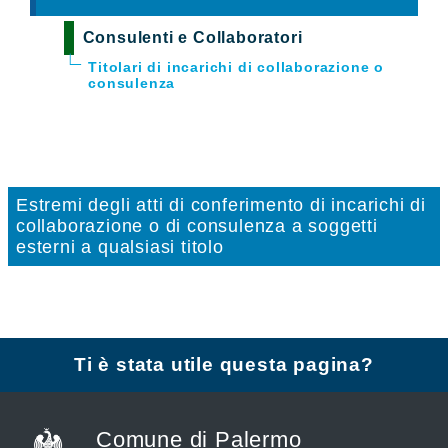
Consulenti e Collaboratori
Titolari di incarichi di collaborazione o
consulenza
Estremi degli atti di conferimento di incarichi di
collaborazione o di consulenza a soggetti
esterni a qualsiasi titolo
Ti è stata utile questa pagina?
Comune di Palermo