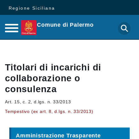
Regione Siciliana
Comune di Palermo
Titolari di incarichi di
collaborazione o
consulenza
Art. 15, c. 2, d.lgs. n. 33/2013
Tempestivo (ex art. 8, d.lgs. n. 33/2013)
Amministrazione Trasparente