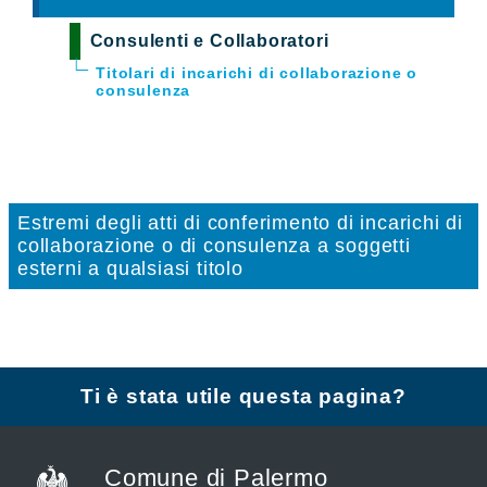
Consulenti e Collaboratori
Titolari di incarichi di collaborazione o
consulenza
Estremi degli atti di conferimento di incarichi di
collaborazione o di consulenza a soggetti
esterni a qualsiasi titolo
Ti è stata utile questa pagina?
Comune di Palermo