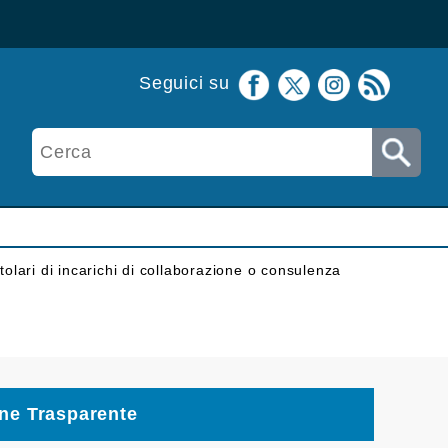
Seguici su
itolari di incarichi di collaborazione o consulenza
ne Trasparente