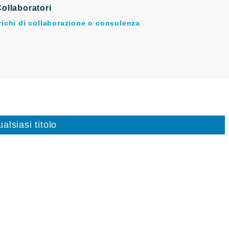
ollaboratori
arichi di collaborazione o consulenza
alsiasi titolo