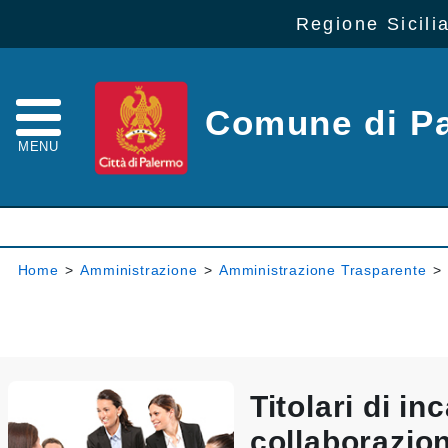
Regione Sicili
Comune di P
MENU
Home
>
Amministrazione
>
Amministrazione Trasparente
>
Titolari di inc
collaborazio