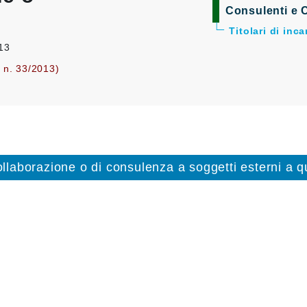
Consulenti e C
Titolari di inc
013
. n. 33/2013)
collaborazione o di consulenza a soggetti esterni a qu