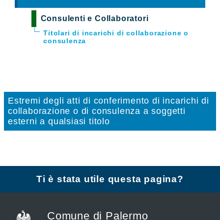
Consulenti e Collaboratori
Titolari di incarichi di collaborazione o
consulenza
Estremi degli atti di conferimento di incarichi di
collaborazione o di consulenza a soggetti
esterni a qualsiasi titolo
Ti è stata utile questa pagina?
Comune di Palermo