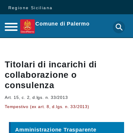
Regione Siciliana
Comune di Palermo
Titolari di incarichi di
collaborazione o
consulenza
Art. 15, c. 2, d.lgs. n. 33/2013
Tempestivo (ex art. 8, d.lgs. n. 33/2013)
Amministrazione Trasparente