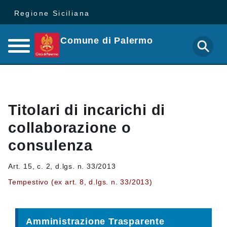
Regione Siciliana
Comune di Palermo
Titolari di incarichi di
collaborazione o
consulenza
Art. 15, c. 2, d.lgs. n. 33/2013
Tempestivo (ex art. 8, d.lgs. n. 33/2013)
Amministrazione Trasparente