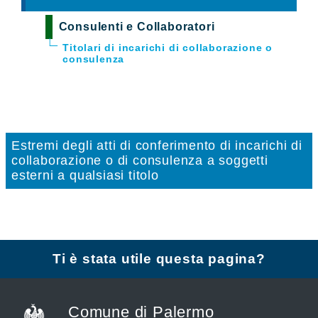
Consulenti e Collaboratori
Titolari di incarichi di collaborazione o
consulenza
Estremi degli atti di conferimento di incarichi di
collaborazione o di consulenza a soggetti
esterni a qualsiasi titolo
Ti è stata utile questa pagina?
Comune di Palermo