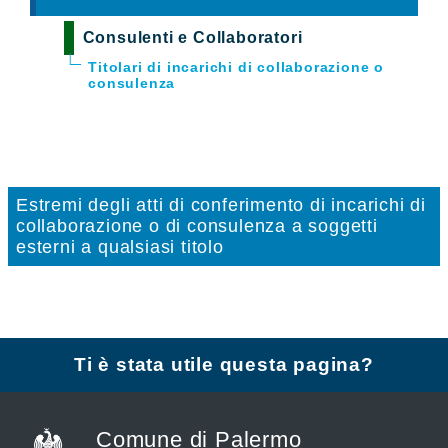
Consulenti e Collaboratori
Titolari di incarichi di collaborazione o
consulenza
Estremi degli atti di conferimento di incarichi di
collaborazione o di consulenza a soggetti
esterni a qualsiasi titolo
Ti è stata utile questa pagina?
Comune di Palermo