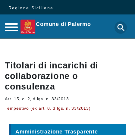
Regione Siciliana
Comune di Palermo
Titolari di incarichi di
collaborazione o
consulenza
Art. 15, c. 2, d.lgs. n. 33/2013
Tempestivo (ex art. 8, d.lgs. n. 33/2013)
Amministrazione Trasparente