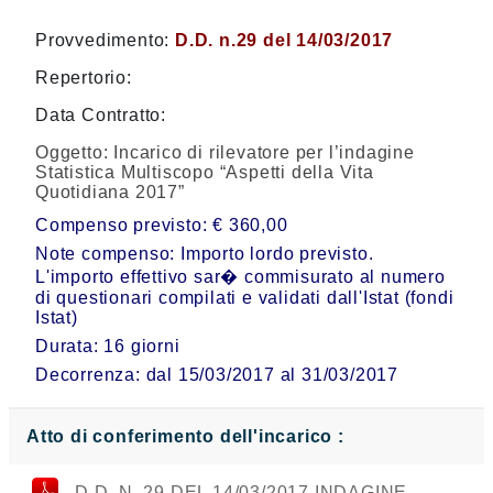
Provvedimento:
D.D. n.29 del 14/03/2017
Repertorio:
Data Contratto:
Oggetto:
Incarico di rilevatore per l’indagine
Statistica Multiscopo “Aspetti della Vita
Quotidiana 2017”
Compenso previsto: € 360,00
Note compenso: Importo lordo previsto.
L'importo effettivo sar� commisurato al numero
di questionari compilati e validati dall'Istat (fondi
Istat)
Durata: 16 giorni
Decorrenza: dal 15/03/2017 al 31/03/2017
Atto di conferimento dell'incarico :
D.D. N. 29 DEL 14/03/2017 INDAGINE