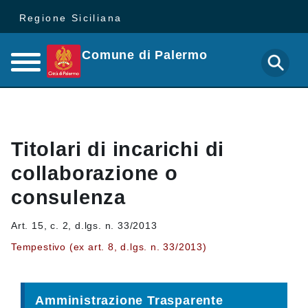
Regione Siciliana
Comune di Palermo
Titolari di incarichi di
collaborazione o
consulenza
Art. 15, c. 2, d.lgs. n. 33/2013
Tempestivo (ex art. 8, d.lgs. n. 33/2013)
Amministrazione Trasparente