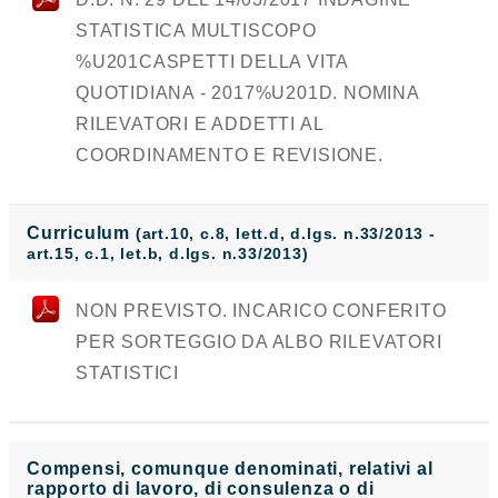
STATISTICA MULTISCOPO
%U201CASPETTI DELLA VITA
QUOTIDIANA - 2017%U201D. NOMINA
RILEVATORI E ADDETTI AL
COORDINAMENTO E REVISIONE.
Curriculum
(art.10, c.8, lett.d, d.lgs. n.33/2013 -
art.15, c.1, let.b, d.lgs. n.33/2013)
NON PREVISTO. INCARICO CONFERITO
PER SORTEGGIO DA ALBO RILEVATORI
STATISTICI
Compensi, comunque denominati, relativi al
rapporto di lavoro, di consulenza o di