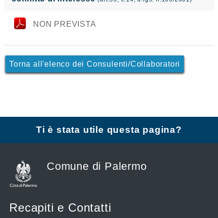
NON PREVISTA
Torna all'elenco dei Consulenti/Collaboratori
Ti è stata utile questa pagina?
Comune di Palermo
Recapiti e Contatti