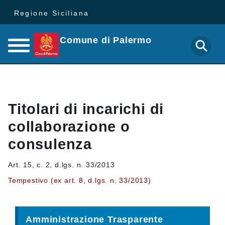
Regione Siciliana
Comune di Palermo
Titolari di incarichi di
collaborazione o
consulenza
Art. 15, c. 2, d.lgs. n. 33/2013
Tempestivo (ex art. 8, d.lgs. n. 33/2013)
Amministrazione Trasparente