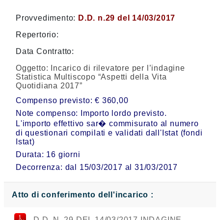
Provvedimento:
D.D. n.29 del 14/03/2017
Repertorio:
Data Contratto:
Oggetto:
Incarico di rilevatore per l’indagine
Statistica Multiscopo “Aspetti della Vita
Quotidiana 2017”
Compenso previsto: € 360,00
Note compenso: Importo lordo previsto.
L'importo effettivo sar� commisurato al numero
di questionari compilati e validati dall'Istat (fondi
Istat)
Durata: 16 giorni
Decorrenza: dal 15/03/2017 al 31/03/2017
Atto di conferimento dell'incarico :
D.D. N. 29 DEL 14/03/2017 INDAGINE