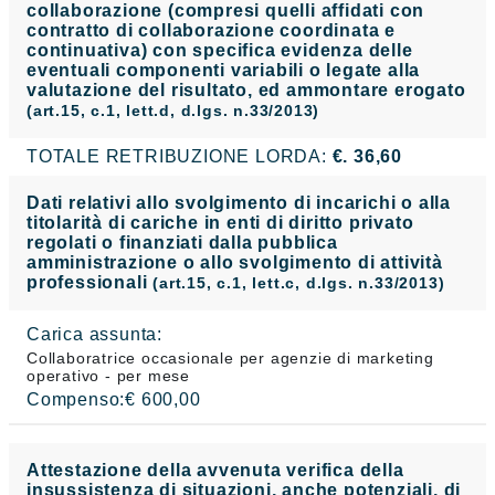
collaborazione (compresi quelli affidati con
contratto di collaborazione coordinata e
continuativa) con specifica evidenza delle
eventuali componenti variabili o legate alla
valutazione del risultato, ed ammontare erogato
(art.15, c.1, lett.d, d.lgs. n.33/2013)
TOTALE RETRIBUZIONE LORDA:
€. 36,60
Dati relativi allo svolgimento di incarichi o alla
titolarità di cariche in enti di diritto privato
regolati o finanziati dalla pubblica
amministrazione o allo svolgimento di attività
professionali
(art.15, c.1, lett.c, d.lgs. n.33/2013)
Carica assunta:
Collaboratrice occasionale per agenzie di marketing
operativo - per mese
Compenso:€ 600,00
Attestazione della avvenuta verifica della
insussistenza di situazioni, anche potenziali, di