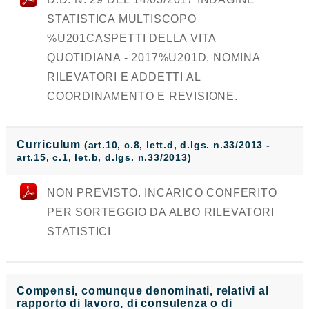
STATISTICA MULTISCOPO
%U201CASPETTI DELLA VITA
QUOTIDIANA - 2017%U201D. NOMINA
RILEVATORI E ADDETTI AL
COORDINAMENTO E REVISIONE.
Curriculum
(art.10, c.8, lett.d, d.lgs. n.33/2013 -
art.15, c.1, let.b, d.lgs. n.33/2013)
NON PREVISTO. INCARICO CONFERITO
PER SORTEGGIO DA ALBO RILEVATORI
STATISTICI
Compensi, comunque denominati, relativi al
rapporto di lavoro, di consulenza o di