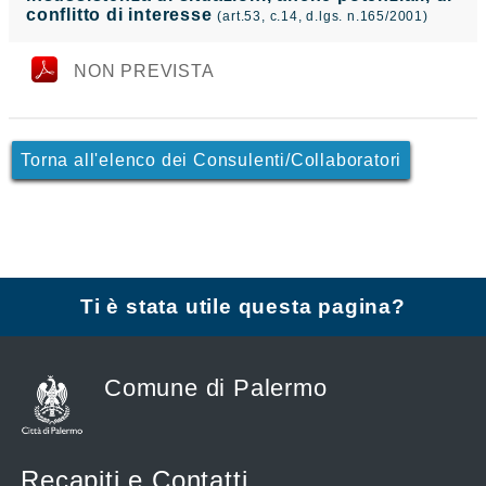
conflitto di interesse
(art.53, c.14, d.lgs. n.165/2001)
NON PREVISTA
Torna all'elenco dei Consulenti/Collaboratori
Ti è stata utile questa pagina?
Comune di Palermo
Recapiti e Contatti