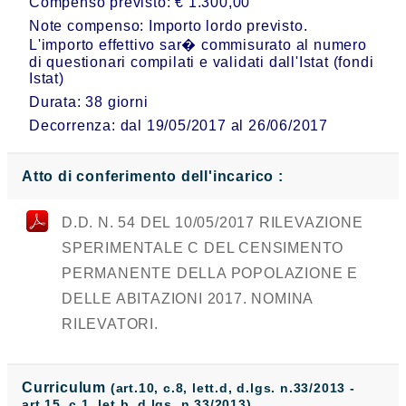
Compenso previsto: € 1.300,00
Note compenso: Importo lordo previsto.
L'importo effettivo sar� commisurato al numero
di questionari compilati e validati dall'Istat (fondi
Istat)
Durata: 38 giorni
Decorrenza: dal 19/05/2017 al 26/06/2017
Atto di conferimento dell'incarico :
D.D. N. 54 DEL 10/05/2017 RILEVAZIONE
SPERIMENTALE C DEL CENSIMENTO
PERMANENTE DELLA POPOLAZIONE E
DELLE ABITAZIONI 2017. NOMINA
RILEVATORI.
Curriculum
(art.10, c.8, lett.d, d.lgs. n.33/2013 -
art.15, c.1, let.b, d.lgs. n.33/2013)