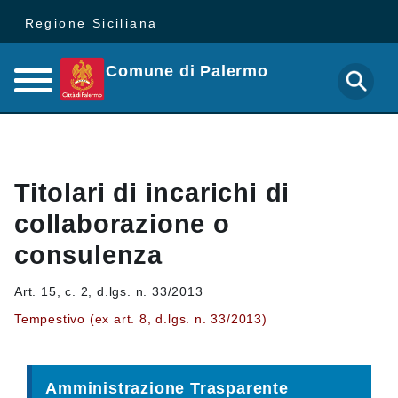
Regione Siciliana
Comune di Palermo
Titolari di incarichi di
collaborazione o
consulenza
Art. 15, c. 2, d.lgs. n. 33/2013
Tempestivo (ex art. 8, d.lgs. n. 33/2013)
Amministrazione Trasparente