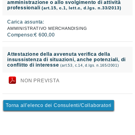
amministrazione o allo svolgimento di attività
professionali
(art.15, c.1, lett.c, d.lgs. n.33/2013)
Carica assunta:
AMMINISTRATIVO MERCHANDISING
Compenso:€ 600,00
Attestazione della avvenuta verifica della
insussistenza di situazioni, anche potenziali, di
conflitto di interesse
(art.53, c.14, d.lgs. n.165/2001)
NON PREVISTA
Torna all'elenco dei Consulenti/Collaboratori