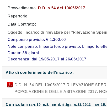
Provvedimento:
D.D. n.54 del 10/05/2017
Repertorio:
Data Contratto:
Oggetto:
Incarico di rilevatore per “Rilevazione Sp
Compenso previsto: € 1.300,00
Note compenso: Importo lordo previsto. L'importo effet
Durata: 38 giorni
Decorrenza: dal 19/05/2017 al 26/06/2017
Atto di conferimento dell'incarico :
D.D. N. 54 DEL 10/05/2017 RILEVAZIONE 
POPOLAZIONE E DELLE ABITAZIONI 2017. NO
Curriculum
(art.10, c.8, lett.d, d.lgs. n.33/2013 - art.15,