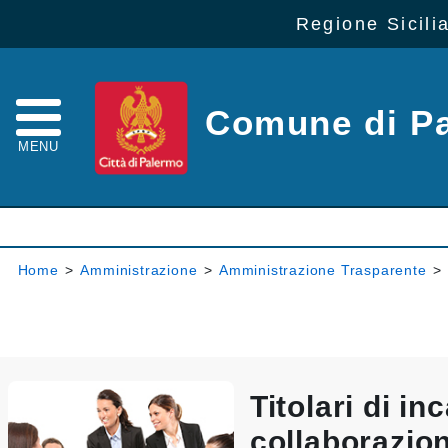
Regione Sicili
Comune di P
MENU
Home
>
Amministrazione
>
Amministrazione Trasparente
>
Titolari di inc
collaborazio