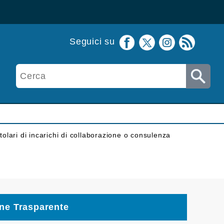
Seguici su
itolari di incarichi di collaborazione o consulenza
ne Trasparente