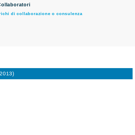
ollaboratori
arichi di collaborazione o consulenza
/2013)