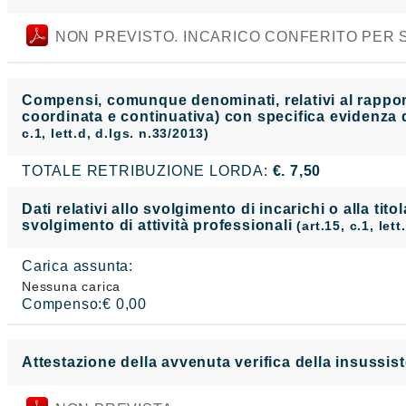
NON PREVISTO. INCARICO CONFERITO PER S
Compensi, comunque denominati, relativi al rapporto
coordinata e continuativa) con specifica evidenza d
c.1, lett.d, d.lgs. n.33/2013)
TOTALE RETRIBUZIONE LORDA:
€. 7,50
Dati relativi allo svolgimento di incarichi o alla tito
svolgimento di attività professionali
(art.15, c.1, let
Carica assunta:
Nessuna carica
Compenso:€ 0,00
Attestazione della avvenuta verifica della insussist