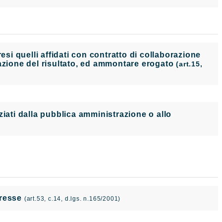
i quelli affidati con contratto di collaborazione
tazione del risultato, ed ammontare erogato
(art.15,
nanziati dalla pubblica amministrazione o allo
teresse
(art.53, c.14, d.lgs. n.165/2001)