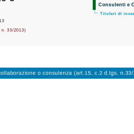
Consulenti e C
Titolari di inc
013
. n. 33/2013)
 collaborazione o consulenza (art.15, c.2 d.lgs. n.33