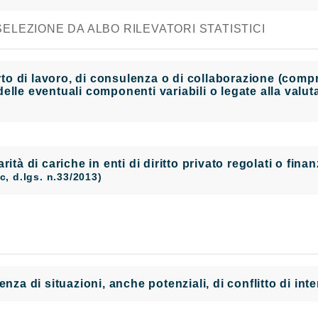
ELEZIONE DA ALBO RILEVATORI STATISTICI
 di lavoro, di consulenza o di collaborazione (compres
elle eventuali componenti variabili o legate alla valu
larità di cariche in enti di diritto privato regolati o fi
t.c, d.lgs. n.33/2013)
enza di situazioni, anche potenziali, di conflitto di in