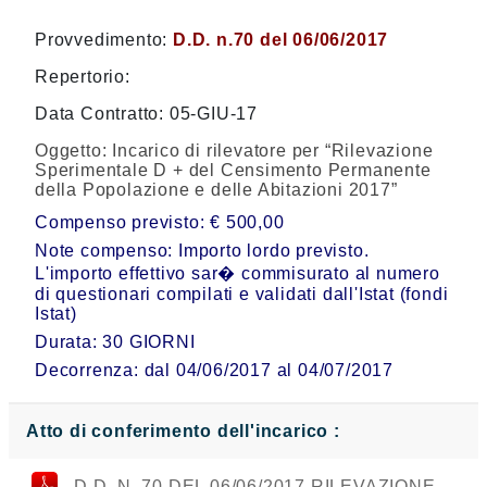
Provvedimento:
D.D. n.70 del 06/06/2017
Repertorio:
Data Contratto: 05-GIU-17
Oggetto:
Incarico di rilevatore per “Rilevazione
Sperimentale D + del Censimento Permanente
della Popolazione e delle Abitazioni 2017”
Compenso previsto: € 500,00
Note compenso: Importo lordo previsto.
L'importo effettivo sar� commisurato al numero
di questionari compilati e validati dall'Istat (fondi
Istat)
Durata: 30 GIORNI
Decorrenza: dal 04/06/2017 al 04/07/2017
Atto di conferimento dell'incarico :
D.D. N. 70 DEL 06/06/2017 RILEVAZIONE