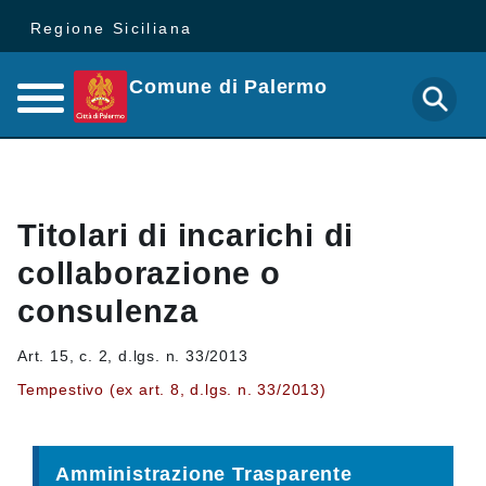
Regione Siciliana
Comune di Palermo
Titolari di incarichi di
collaborazione o
consulenza
Art. 15, c. 2, d.lgs. n. 33/2013
Tempestivo (ex art. 8, d.lgs. n. 33/2013)
Amministrazione Trasparente