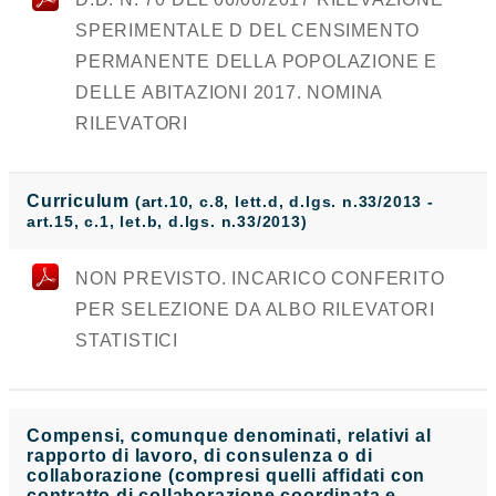
SPERIMENTALE D DEL CENSIMENTO
PERMANENTE DELLA POPOLAZIONE E
DELLE ABITAZIONI 2017. NOMINA
RILEVATORI
Curriculum
(art.10, c.8, lett.d, d.lgs. n.33/2013 -
art.15, c.1, let.b, d.lgs. n.33/2013)
NON PREVISTO. INCARICO CONFERITO
PER SELEZIONE DA ALBO RILEVATORI
STATISTICI
Compensi, comunque denominati, relativi al
rapporto di lavoro, di consulenza o di
collaborazione (compresi quelli affidati con
contratto di collaborazione coordinata e