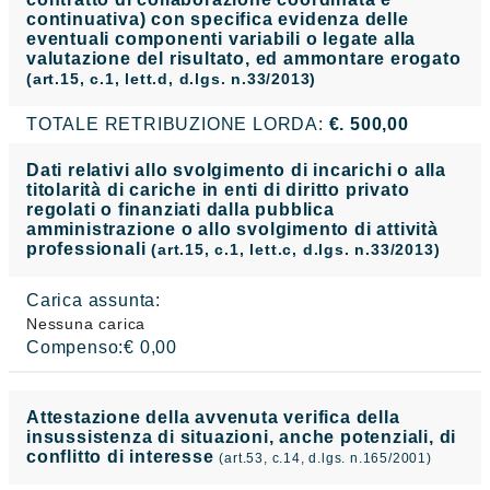
continuativa) con specifica evidenza delle
eventuali componenti variabili o legate alla
valutazione del risultato, ed ammontare erogato
(art.15, c.1, lett.d, d.lgs. n.33/2013)
TOTALE RETRIBUZIONE LORDA:
€. 500,00
Dati relativi allo svolgimento di incarichi o alla
titolarità di cariche in enti di diritto privato
regolati o finanziati dalla pubblica
amministrazione o allo svolgimento di attività
professionali
(art.15, c.1, lett.c, d.lgs. n.33/2013)
Carica assunta:
Nessuna carica
Compenso:€ 0,00
Attestazione della avvenuta verifica della
insussistenza di situazioni, anche potenziali, di
conflitto di interesse
(art.53, c.14, d.lgs. n.165/2001)