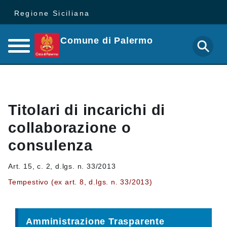
Regione Siciliana
Comune di Palermo
Titolari di incarichi di
collaborazione o
consulenza
Art. 15, c. 2, d.lgs. n. 33/2013
Tempestivo (ex art. 8, d.lgs. n. 33/2013)
Amministrazione Trasparente