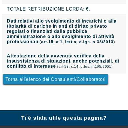
TOTALE RETRIBUZIONE LORDA:
€.
Dati relativi allo svolgimento di incarichi o alla
titolarità di cariche in enti di diritto privato
regolati o finanziati dalla pubblica
amministrazione o allo svolgimento di attività
professionali
(art.15, c.1, lett.c, d.lgs. n.33/2013)
Attestazione della avvenuta verifica della
insussistenza di situazioni, anche potenziali, di
conflitto di interesse
(art.53, c.14, d.lgs. n.165/2001)
Torna all'elenco dei Consulenti/Collaboratori
Ti è stata utile questa pagina?