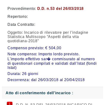
Provvedimento:
D.D. n.53 del 26/03/2018
Repertorio:
Data Contratto:
Oggetto:
Incarico di rilevatore per l’indagine
Statistica Multiscopo “Aspetti della vita
quotidiana-2018”
Compenso previsto: € 504,00
Note compenso: Importo lordo previsto.
L'importo effettivo sar� commisurato al numero
di questionari compilati e validati dall'Istat (fondi
Istat)
Durata: 26 giorni
Decorrenza: dal 26/03/2018 al 20/04/2018
Atto di conferimento dell'incarico :
D.D. N. 53 DEL 26/03/2018 INCARICO DI