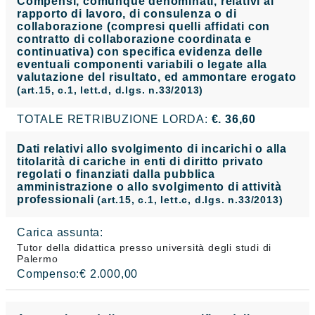
Compensi, comunque denominati, relativi al
rapporto di lavoro, di consulenza o di
collaborazione (compresi quelli affidati con
contratto di collaborazione coordinata e
continuativa) con specifica evidenza delle
eventuali componenti variabili o legate alla
valutazione del risultato, ed ammontare erogato
(art.15, c.1, lett.d, d.lgs. n.33/2013)
TOTALE RETRIBUZIONE LORDA:
€. 36,60
Dati relativi allo svolgimento di incarichi o alla
titolarità di cariche in enti di diritto privato
regolati o finanziati dalla pubblica
amministrazione o allo svolgimento di attività
professionali
(art.15, c.1, lett.c, d.lgs. n.33/2013)
Carica assunta:
Tutor della didattica presso università degli studi di
Palermo
Compenso:€ 2.000,00