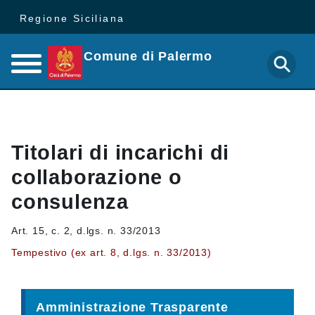
Regione Siciliana
Comune di Palermo
Titolari di incarichi di
collaborazione o
consulenza
Art. 15, c. 2, d.lgs. n. 33/2013
Tempestivo (ex art. 8, d.lgs. n. 33/2013)
Amministrazione Trasparente