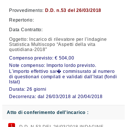
Provvedimento:
D.D. n.53 del 26/03/2018
Repertorio:
Data Contratto:
Oggetto:
Incarico di rilevatore per l’indagine
Statistica Multiscopo “Aspetti della vita
quotidiana-2018”
Compenso previsto: € 504,00
Note compenso: Importo lordo previsto.
L'importo effettivo sar� commisurato al numero
di questionari compilati e validati dall'Istat (fondi
Istat)
Durata: 26 giorni
Decorrenza: dal 26/03/2018 al 20/04/2018
Atto di conferimento dell'incarico :
D.D. N.53 DEL 26/03/2018 INDAGINE