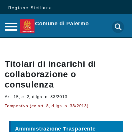
Regione Siciliana
Comune di Palermo
Titolari di incarichi di
collaborazione o
consulenza
Art. 15, c. 2, d.lgs. n. 33/2013
Tempestivo (ex art. 8, d.lgs. n. 33/2013)
Amministrazione Trasparente