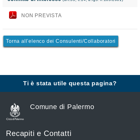
NON PREVISTA
Torna all'elenco dei Consulenti/Collaboratori
Ti è stata utile questa pagina?
Comune di Palermo
Recapiti e Contatti