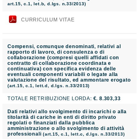
art.15, c.1, let.b, d.lgs. n.33/2013)
CURRICULUM VITAE
Compensi, comunque denominati, relativi al
rapporto di lavoro, di consulenza o di
collaborazione (compresi quelli affidati con
contratto di collaborazione coordinata e
continuativa) con specifica evidenza delle
eventuali componenti variabili o legate alla
valutazione del risultato, ed ammontare erogato
(art.15, c.1, lett.d, d.lgs. n.33/2013)
TOTALE RETRIBUZIONE LORDA:
€. 8.303,33
Dati relativi allo svolgimento di incarichi o alla
titolarità di cariche in enti di diritto privato
regolati o finanziati dalla pubblica
amministrazione o allo svolgimento di attività
professionali
(art.15, c.1, lett.c, d.lgs. n.33/2013)