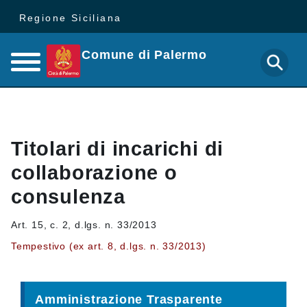
Regione Siciliana
Comune di Palermo
Titolari di incarichi di
collaborazione o
consulenza
Art. 15, c. 2, d.lgs. n. 33/2013
Tempestivo (ex art. 8, d.lgs. n. 33/2013)
Amministrazione Trasparente