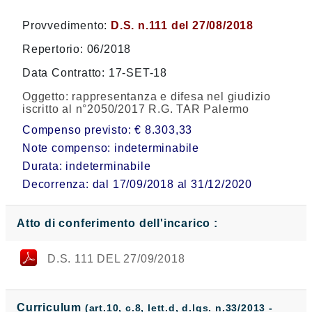
Provvedimento:
D.S. n.111 del 27/08/2018
Repertorio: 06/2018
Data Contratto: 17-SET-18
Oggetto:
rappresentanza e difesa nel giudizio
iscritto al n°2050/2017 R.G. TAR Palermo
Compenso previsto: € 8.303,33
Note compenso: indeterminabile
Durata: indeterminabile
Decorrenza: dal 17/09/2018 al 31/12/2020
Atto di conferimento dell'incarico :
D.S. 111 DEL 27/09/2018
Curriculum
(art.10, c.8, lett.d, d.lgs. n.33/2013 -