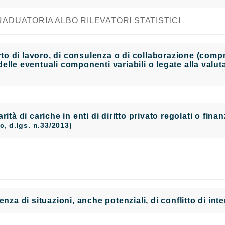
ADUATORIA ALBO RILEVATORI STATISTICI
 di lavoro, di consulenza o di collaborazione (compres
elle eventuali componenti variabili o legate alla valu
larità di cariche in enti di diritto privato regolati o fi
t.c, d.lgs. n.33/2013)
enza di situazioni, anche potenziali, di conflitto di in