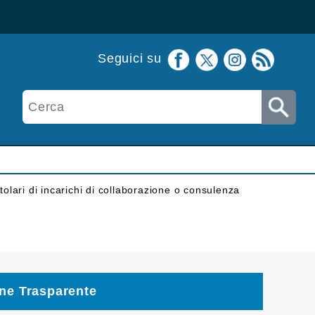
Seguici su
itolari di incarichi di collaborazione o consulenza
ne Trasparente