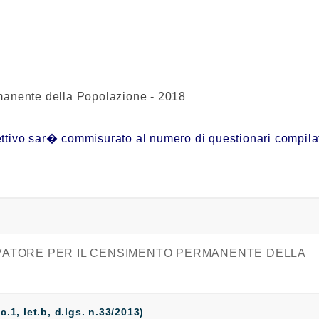
rmanente della Popolazione - 2018
tivo sar� commisurato al numero di questionari compilati e 
RILEVATORE PER IL CENSIMENTO PERMANENTE DELLA
 c.1, let.b, d.lgs. n.33/2013)