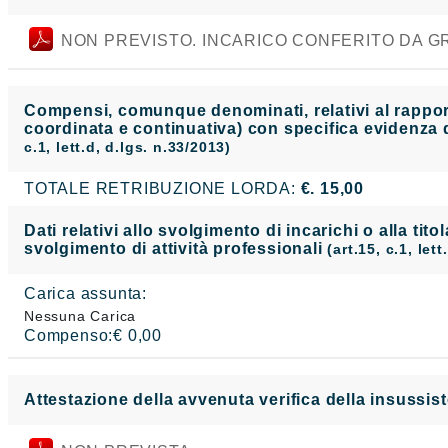
NON PREVISTO. INCARICO CONFERITO DA GR
Compensi, comunque denominati, relativi al rapporto
coordinata e continuativa) con specifica evidenza d
c.1, lett.d, d.lgs. n.33/2013)
TOTALE RETRIBUZIONE LORDA:
€. 15,00
Dati relativi allo svolgimento di incarichi o alla tito
svolgimento di attività professionali
(art.15, c.1, let
Carica assunta:
Nessuna Carica
Compenso:€ 0,00
Attestazione della avvenuta verifica della insussist