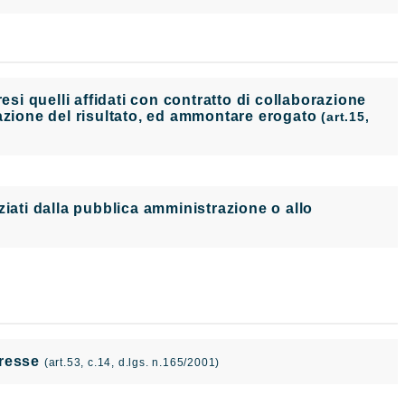
i quelli affidati con contratto di collaborazione
tazione del risultato, ed ammontare erogato
(art.15,
nanziati dalla pubblica amministrazione o allo
teresse
(art.53, c.14, d.lgs. n.165/2001)