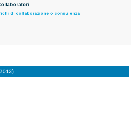
ollaboratori
arichi di collaborazione o consulenza
/2013)