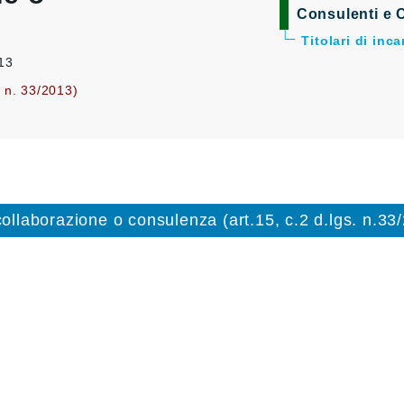
Consulenti e C
Titolari di inc
013
. n. 33/2013)
 collaborazione o consulenza (art.15, c.2 d.lgs. n.33