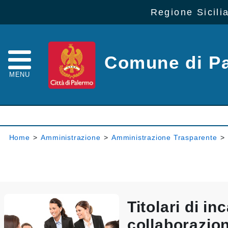
Regione Sicili
Comune di P
MENU
Home
>
Amministrazione
>
Amministrazione Trasparente
>
Titolari di inc
collaborazio