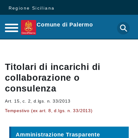
Regione Siciliana
Comune di Palermo
Titolari di incarichi di
collaborazione o
consulenza
Art. 15, c. 2, d.lgs. n. 33/2013
Tempestivo (ex art. 8, d.lgs. n. 33/2013)
Amministrazione Trasparente