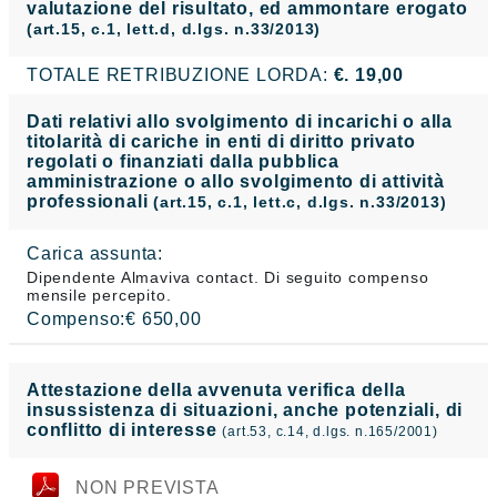
valutazione del risultato, ed ammontare erogato
(art.15, c.1, lett.d, d.lgs. n.33/2013)
TOTALE RETRIBUZIONE LORDA:
€. 19,00
Dati relativi allo svolgimento di incarichi o alla
titolarità di cariche in enti di diritto privato
regolati o finanziati dalla pubblica
amministrazione o allo svolgimento di attività
professionali
(art.15, c.1, lett.c, d.lgs. n.33/2013)
Carica assunta:
Dipendente Almaviva contact. Di seguito compenso
mensile percepito.
Compenso:€ 650,00
Attestazione della avvenuta verifica della
insussistenza di situazioni, anche potenziali, di
conflitto di interesse
(art.53, c.14, d.lgs. n.165/2001)
NON PREVISTA