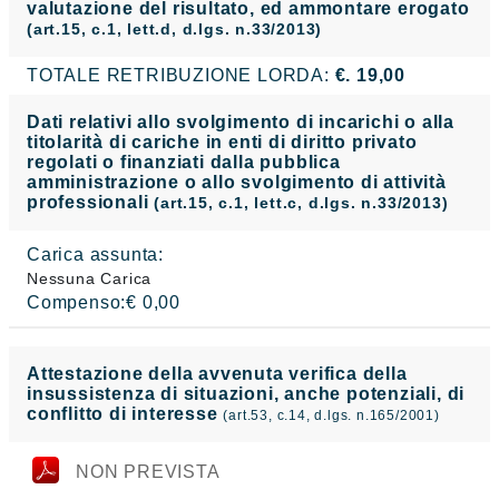
valutazione del risultato, ed ammontare erogato
(art.15, c.1, lett.d, d.lgs. n.33/2013)
TOTALE RETRIBUZIONE LORDA:
€. 19,00
Dati relativi allo svolgimento di incarichi o alla
titolarità di cariche in enti di diritto privato
regolati o finanziati dalla pubblica
amministrazione o allo svolgimento di attività
professionali
(art.15, c.1, lett.c, d.lgs. n.33/2013)
Carica assunta:
Nessuna Carica
Compenso:€ 0,00
Attestazione della avvenuta verifica della
insussistenza di situazioni, anche potenziali, di
conflitto di interesse
(art.53, c.14, d.lgs. n.165/2001)
NON PREVISTA