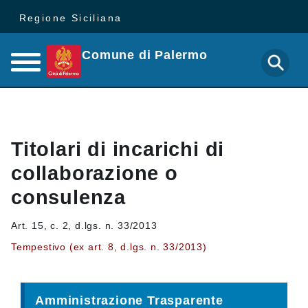
Regione Siciliana
Comune di Palermo
Titolari di incarichi di
collaborazione o
consulenza
Art. 15, c. 2, d.lgs. n. 33/2013
Tempestivo (ex art. 8, d.lgs. n. 33/2013)
Amministrazione Trasparente